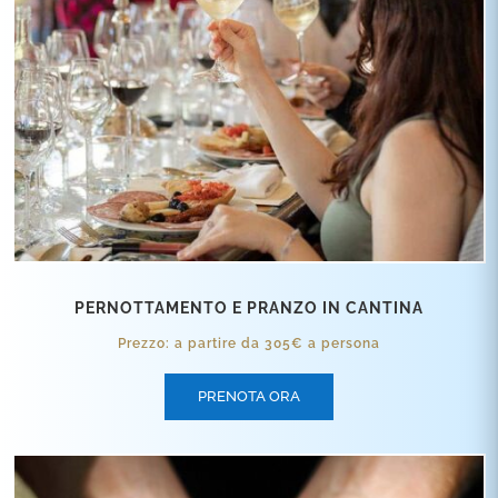
PERNOTTAMENTO E PRANZO IN CANTINA
Prezzo: a partire da 305€ a persona
PRENOTA ORA