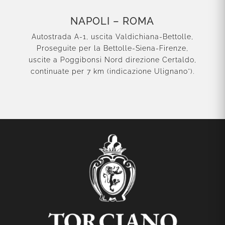
NAPOLI – ROMA
Autostrada A-1, uscita Valdichiana-Bettolle,
Proseguite per la Bettolle-Siena-Firenze,
uscite a Poggibonsi Nord direzione Certaldo,
continuate per 7 km (indicazione Ulignano*).