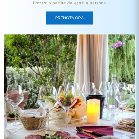
Prezzo: a partire da 440€ a persona
PRENOTA ORA