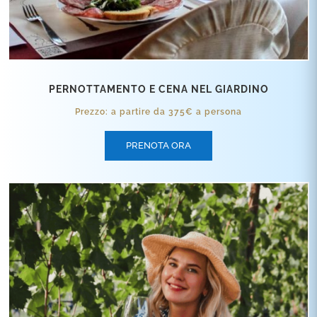
PERNOTTAMENTO E CENA NEL GIARDINO
Prezzo: a partire da 375€ a persona
PRENOTA ORA