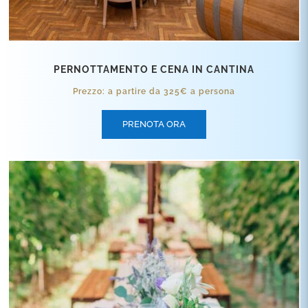
PERNOTTAMENTO E CENA IN CANTINA
Prezzo: a partire da 325€ a persona
PRENOTA ORA