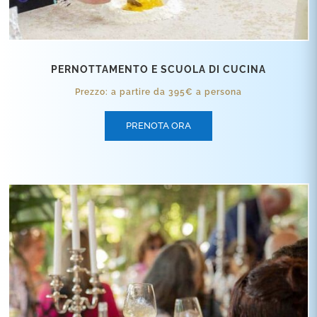
PERNOTTAMENTO E SCUOLA DI CUCINA
Prezzo: a partire da 395€ a persona
PRENOTA ORA