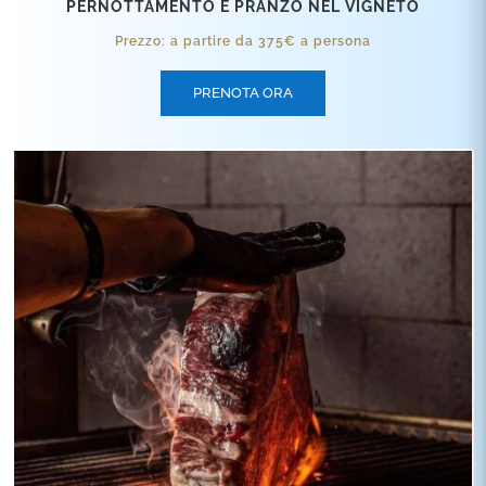
PERNOTTAMENTO E PRANZO NEL VIGNETO
Prezzo: a partire da 375€ a persona
PRENOTA ORA