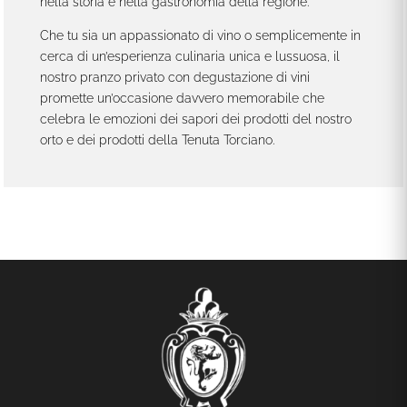
nella storia e nella gastronomia della regione.
Che tu sia un appassionato di vino o semplicemente in
cerca di un’esperienza culinaria unica e lussuosa, il
nostro pranzo privato con degustazione di vini
promette un’occasione davvero memorabile che
celebra le emozioni dei sapori dei prodotti del nostro
orto e dei prodotti della Tenuta Torciano.