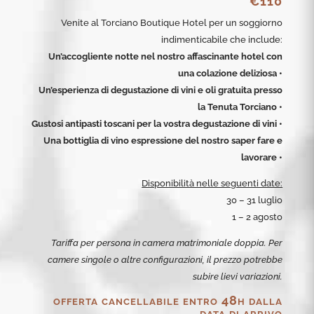
€110
Venite al Torciano Boutique Hotel per un soggiorno
indimenticabile che include:
Un’accogliente notte nel nostro affascinante hotel con
una
colazione deliziosa •
Un’esperienza di degustazione di vini e oli gratuita presso
la Tenuta Torciano •
Gustosi antipasti toscani per la vostra degustazione di vini •
Una bottiglia di vino espressione del nostro saper fare e
lavorare •
Disponibilità nelle seguenti date:
30 – 31 luglio
1 – 2 agosto
Tariffa per persona in camera matrimoniale doppia. Per
camere singole o altre configurazioni, il prezzo potrebbe
subire lievi variazioni.
offerta cancellabile entro 48h dalla
data di arrivo