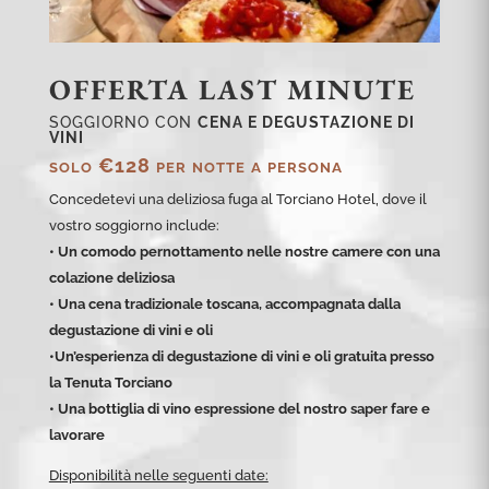
OFFERTA LAST MINUTE
SOGGIORNO CON
CENA E DEGUSTAZIONE DI
VINI
solo €128 per notte a persona
Concedetevi una deliziosa fuga al Torciano Hotel, dove il
vostro soggiorno include:
• Un comodo pernottamento nelle nostre camere con una
colazione deliziosa
• Una cena tradizionale toscana, accompagnata dalla
degustazione di vini e oli
•Un’esperienza di degustazione di vini e oli gratuita presso
la Tenuta Torciano
• Una bottiglia di vino espressione del nostro saper fare e
lavorare
Disponibilità nelle seguenti date: