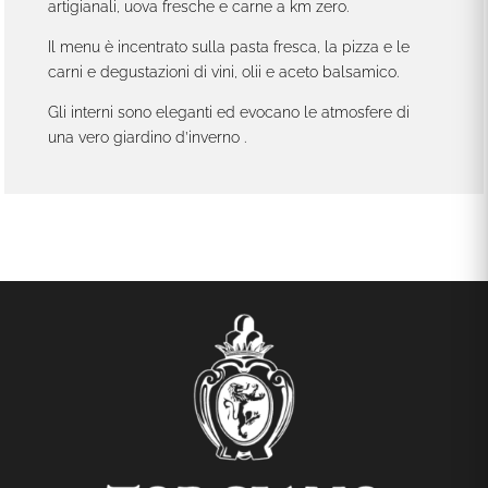
artigianali, uova fresche e carne a km zero.
Il menu è incentrato sulla pasta fresca, la pizza e le
carni e degustazioni di vini, olii e aceto balsamico.
Gli interni sono eleganti ed evocano le atmosfere di
una vero giardino d’inverno .